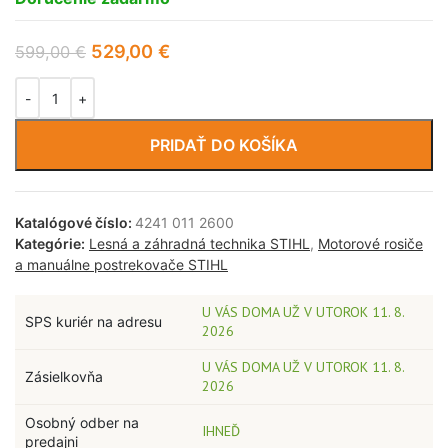
529,00
€
599,00
€
PRIDAŤ DO KOŠÍKA
Katalógové číslo:
4241 011 2600
Kategórie:
Lesná a záhradná technika STIHL
,
Motorové rosiče
a manuálne postrekovače STIHL
U VÁS DOMA UŽ V UTOROK 11. 8.
SPS kuriér na adresu
2026
U VÁS DOMA UŽ V UTOROK 11. 8.
Zásielkovňa
2026
Osobný odber na
IHNEĎ
predajni