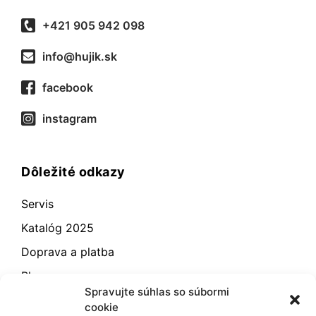
+421 905 942 098
info@hujik.sk
facebook
instagram
Dôležité odkazy
Servis
Katalóg 2025
Doprava a platba
Blog
Spravujte súhlas so súbormi
Kontakt
cookie