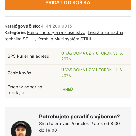
PRIDAŤ DO KOŠÍKA
Katalógové číslo:
4144 200 0016
Kategórie:
Kombi motory a príslušenstvo
,
Lesná a záhradná
technika STIHL
,
Kombi a Multi systém STIHL
U VÁS DOMA UŽ V UTOROK 11. 8.
SPS kuriér na adresu
2026
U VÁS DOMA UŽ V UTOROK 11. 8.
Zásielkovňa
2026
Osobný odber na
IHNEĎ
predajni
Potrebujete poradiť s výberom?
Sme tu pre vás Pondelok-Piatok od 8:00
do 16:00