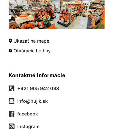
Ukázať na mape
Otváracie hodiny
Kontaktné informácie
+421 905 942 098
info@hujik.sk
facebook
instagram