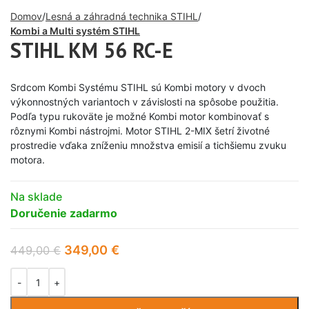
Domov
Lesná a záhradná technika STIHL
Kombi a Multi systém STIHL
STIHL KM 56 RC-E
Srdcom Kombi Systému STIHL sú Kombi motory v dvoch
výkonnostných variantoch v závislosti na spôsobe použitia.
Podľa typu rukoväte je možné Kombi motor kombinovať s
rôznymi Kombi nástrojmi. Motor STIHL 2-MIX šetrí životné
prostredie vďaka zníženiu množstva emisií a tichšiemu zvuku
motora.
Na sklade
Doručenie zadarmo
349,00
€
449,00
€