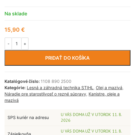
Na sklade
15,90
€
PRIDAŤ DO KOŠÍKA
Katalógové číslo:
1108 890 2500
Kategórie:
Lesná a záhradná technika STIHL
,
Olej a mazivá
,
Náradie pre starostlivosť o rezné súpravy
,
Kanistre, oleje a
mazivá
U VÁS DOMA UŽ V UTOROK 11. 8.
SPS kuriér na adresu
2026
U VÁS DOMA UŽ V UTOROK 11. 8.
Zásielkovňa