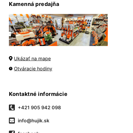
Kamenná predajňa
Ukázať na mape
Otváracie hodiny
Kontaktné informácie
+421 905 942 098
info@hujik.sk