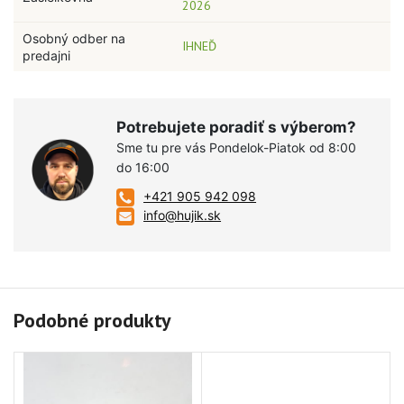
2026
Osobný odber na
IHNEĎ
predajni
Potrebujete poradiť s výberom?
Sme tu pre vás Pondelok-Piatok od 8:00
do 16:00
+421 905 942 098
info@hujik.sk
Podobné produkty