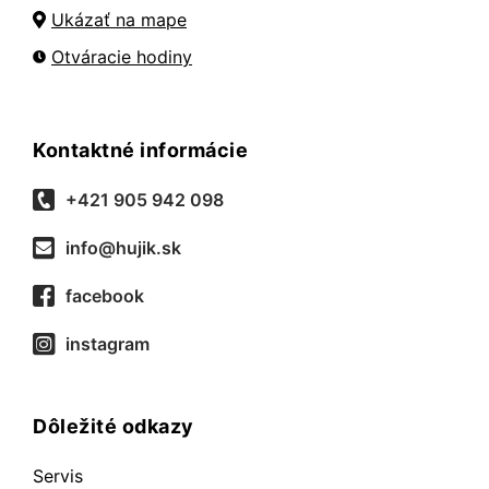
Ukázať na mape
Otváracie hodiny
Kontaktné informácie
+421 905 942 098
info@hujik.sk
facebook
instagram
Dôležité odkazy
Servis