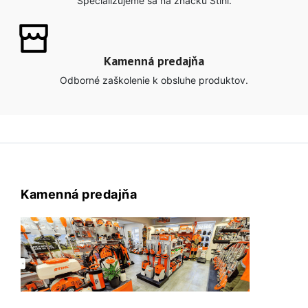
Špecializujeme sa na značku Stihl.
Kamenná predajňa
Odborné zaškolenie k obsluhe produktov.
Kamenná predajňa