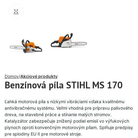
Click to enlarge
Domov
Akciové produkty
Benzínová píla STIHL MS 170
Ľahká motorová píla s nízkymi vibráciami vďaka kvalitnému
antivibračnému systému. Veľmi vhodná pre prípravu palivového
dreva, na stavebné práce a stínanie malých stromov.
Katalyzátor zabezpečuje znížený podiel emisií vo výfukových
plynoch oproti konvenčným motorovým pílam. Splňuje predpisy
pre splodiny EU II pre motorové stroje.