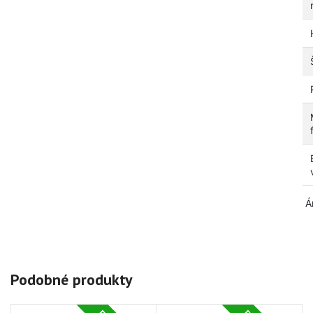
Á
Podobné produkty