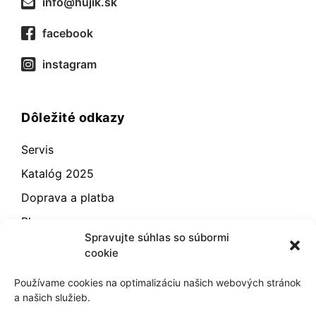
info@hujik.sk
facebook
instagram
Dôležité odkazy
Servis
Katalóg 2025
Doprava a platba
Blog
Spravujte súhlas so súbormi
Kontakt
cookie
Záručné podmienky
Používame cookies na optimalizáciu našich webových stránok
Odstúpenie od zmluvy
a našich služieb.