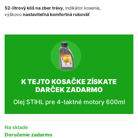
52-litrový kôš na zber trávy,
indikátor kosenia,
výškovo
nastaviteľná komfortná rukoväť
K TEJTO KOSAČKE ZÍSKATE
DARČEK ZADARMO
Olej STIHL pre 4-taktné motory 600ml
Na sklade
Doručenie zadarmo