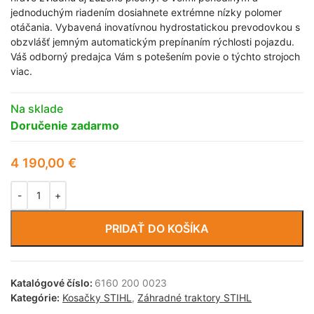
jednoduchým riadením dosiahnete extrémne nízky polomer
otáčania. Vybavená inovatívnou hydrostatickou prevodovkou s
obzvlášť jemným automatickým prepínaním rýchlosti pojazdu.
Váš odborný predajca Vám s potešením povie o týchto strojoch
viac.
Na sklade
Doručenie zadarmo
4 190,00
€
PRIDAŤ DO KOŠÍKA
Katalógové číslo:
6160 200 0023
Kategórie:
Kosačky STIHL
,
Záhradné traktory STIHL