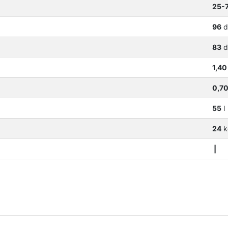
25-
96
d
83
d
1,40
0,7
55
l
24
k
|