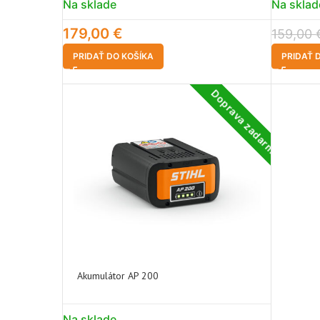
Na sklade
Na sklad
179,00
€
159,00
PRIDAŤ DO KOŠÍKA
PRIDAŤ 
Doprava zadarmo
Akumulátor AP 200
Na sklade