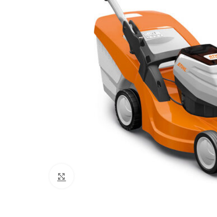
Click to enlarge