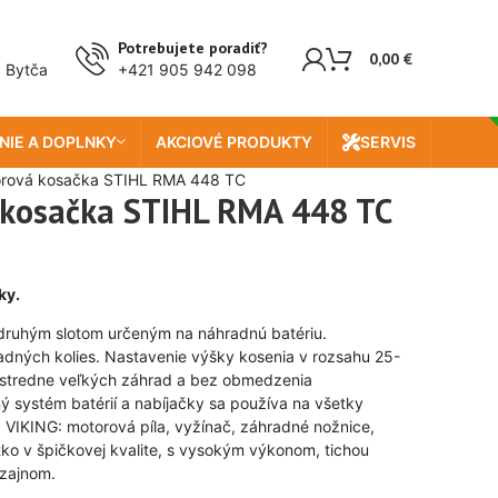
Doprava zada
Potrebujete poradiť?
0,00
€
, Bytča
+421 905 942 098
NIE A DOPLNKY
AKCIOVÉ PRODUKTY
SERVIS
orová kosačka STIHL RMA 448 TC
kosačka STIHL RMA 448 TC
ky.
 druhým slotom určeným na náhradnú batériu.
dných kolies. Nastavenie výšky kosenia v rozsahu 25-
stredne veľkých záhrad a bez obmedzenia
ný systém batérií a nabíjačky sa používa na všetky
 VIKING: motorová píla, vyžínač, záhradné nožnice,
ko v špičkovej kvalite, s vysokým výkonom, tichou
zajnom.