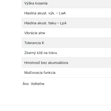
Výška kosenia
Hladina akust. výk. – LwA
Hladina akust. tlaku – LpA
Vibrácie ahw
Tolerancia K
Zberný kôš na trávu
Hmotnosť bez akumulátora
Mulčovacia funkcia
Áno
Voliteľne