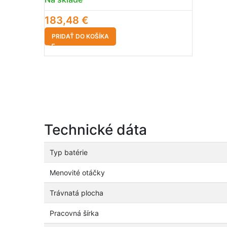
183,48
€
PRIDAŤ DO KOŠÍKA
Technické dáta
Typ batérie
Menovité otáčky
Trávnatá plocha
Pracovná šírka