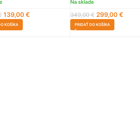
e
Na sklade
139,00
€
299,00
€
€
349,00
€
DO KOŠÍKA
PRIDAŤ DO KOŠÍKA