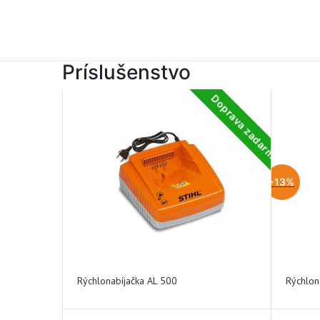
Príslušenstvo
Doprava zadarmo
-13%
Rýchlonabíjačka AL 500
Rýchlon