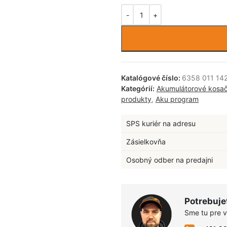
Katalógové číslo:
6358 011 14
Kategórií:
Akumulátorové kosa
produkty
,
Aku program
SPS kuriér na adresu
Zásielkovňa
Osobný odber na predajni
Potrebuje
Sme tu pre 