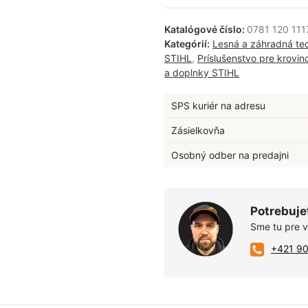
Katalógové číslo:
0781 120 111
Kategórií:
Lesná a záhradná te
STIHL
,
Príslušenstvo pre krovi
a doplnky STIHL
SPS kuriér na adresu
Zásielkovňa
Osobný odber na predajni
Potrebuje
Sme tu pre 
+421 9