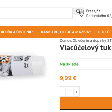
Predajňa
Radlinského 92
DIELŇA A ČISTENIE
KANISTRE, OLEJE A MAZIVÁ
OBLEČE
Domov
Oblečenie a doplnky ST
Viacúčelový tuk
Na sklade
9,99
€