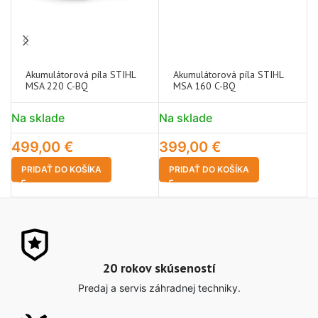
Akumulátorová píla STIHL
Akumulátorová píla STIHL
MSA 220 C-BQ
MSA 160 C-BQ
Na sklade
Na sklade
N
499,00
€
399,00
€
1
PRIDAŤ DO KOŠÍKA
PRIDAŤ DO KOŠÍKA
20 rokov skúseností
Predaj a servis záhradnej techniky.