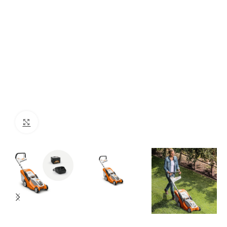
Click to enlarge