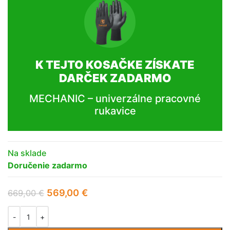
K TEJTO KOSAČKE ZÍSKATE
DARČEK ZADARMO
MECHANIC – univerzálne pracovné
rukavice
Na sklade
Doručenie zadarmo
569,00
€
669,00
€