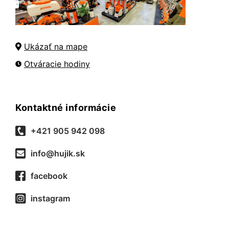
Ukázať na mape
Otváracie hodiny
Kontaktné informácie
+421 905 942 098
info@hujik.sk
facebook
instagram