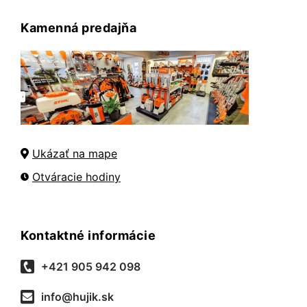
Kamenná predajňa
Ukázať na mape
Otváracie hodiny
Kontaktné informácie
+421 905 942 098
info@hujik.sk