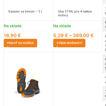
Kanister na benzín – 5 l
Olej STIHL pre 4-taktné
motory
Na sklade
Na sklade
16,90
€
5,29
€
–
369,00
€
PRIDAŤ DO KOŠÍKA
VÝBER MOŽNOSTÍ