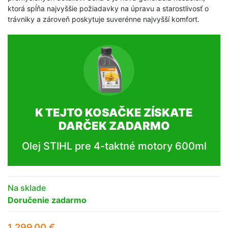
ktorá spĺňa najvyššie požiadavky na úpravu a starostlivosť o
trávniky a zároveň poskytuje suverénne najvyšší komfort.
K TEJTO KOSAČKE ZÍSKATE
DARČEK ZADARMO
Olej STIHL pre 4-taktné motory 600ml
Na sklade
Doručenie zadarmo
1 299,00
€