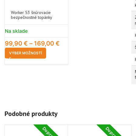
Worker S3 šnúrovacie
bezpečnostné topánky
Na sklade
99,90
€
–
169,00
€
VÝBER MOŽNOSTÍ
Podobné produkty