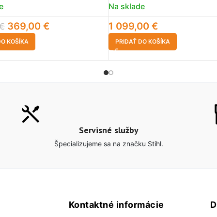
e
Na sklade
369,00
€
1 099,00
€
€
DO KOŠÍKA
PRIDAŤ DO KOŠÍKA
Servisné služby
Špecializujeme sa na značku Stihl.
Kontaktné informácie
D