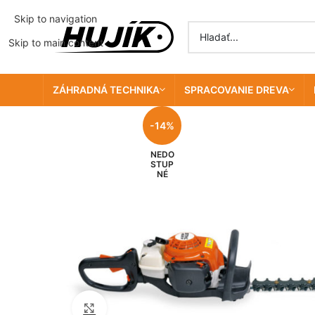
Skip to navigation
Skip to main content
ZÁHRADNÁ TECHNIKA
SPRACOVANIE DREVA
-14%
NEDO
STUP
NÉ
Click to enlarge