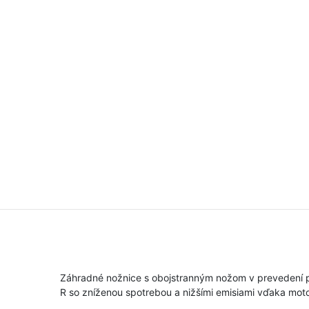
Záhradné nožnice s obojstranným nožom v prevedení pre 
R so zníženou spotrebou a nižšími emisiami vďaka moto