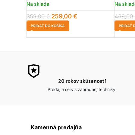
Na sklade
Na sklad
259,00
€
359,00
€
469,00
PRIDAŤ DO KOŠÍKA
PRIDAŤ 
20 rokov skúseností
Predaj a servis záhradnej techniky.
Kamenná predajňa