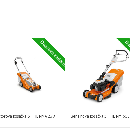
Doprava zadarmo
Do
torová kosačka STIHL RMA 239,
Benzínová kosačka STIHL RM 655