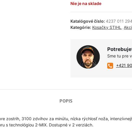
Nie je na sklade
Katalógové číslo:
4237 011 29
Kategórie:
Kosačky STIHL
,
Akc
Potrebuje
Sme tu pre 
+421 9
POPIS
zostrih, 3100 zdvihov za minútu, nízka rýchlosť noža, intenzívnejší
ru s technológiou 2-MIX. Dostupné v 2 verziách.