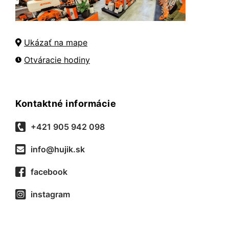
Ukázať na mape
Otváracie hodiny
Kontaktné informácie
+421 905 942 098
info@hujik.sk
facebook
instagram