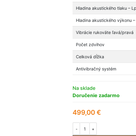
Hladina akustického tlaku – L
Hladina akustického výkonu –
Vibrácie rukoväte ľavá/pravá
Počet zdvihov
Celková dĺžka
Antivibračný systém
Na sklade
Doručenie zadarmo
499,00
€