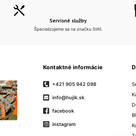
Servisné služby
Špecializujeme sa na značku Stihl.
Kontaktné informácie
D
+421 905 942 098
S
K
info@hujik.sk
D
facebook
B
instagram
K
Z