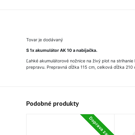
Tovar je dodávaný
S 1x akumulátor AK 10 a nabíjačka.
Ľahké akumulátorové nožnice na živý plot na strihanie 
prepravu. Prepravná dĺžka 115 cm, celková dĺžka 210 
Podobné produkty
Doprava zadarmo