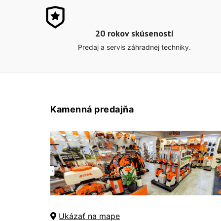
20 rokov skúseností
Predaj a servis záhradnej techniky.
Kamenná predajňa
Ukázať na mape