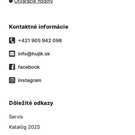
Otváracie hodiny
Kontaktné informácie
+421 905 942 098
info@hujik.sk
facebook
instagram
Dôležité odkazy
Servis
Katalóg 2025