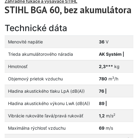
Záhradné fúkače a vysávače STIHL
STIHL BGA 60, bez akumulátora
Technické dáta
Menovité napätie
36
V
Trieda akumulátorového náradia
AK Systém |
Hmotnosť
2,3***
kg
3
Objemový prietok vzduchu
780
m
/h
Hladina akustického tlaku LpA (dB(A))
76 |
Hladina akustického výkonu LwA (dB(A))
89 |
2
Vibrácie rukoväte ľavá/pravá rukoväť
1,2
m/s
Maximálna rýchlosť vzduchu
69
m/s