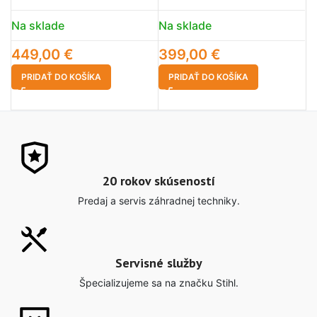
Na sklade
Na sklade
N
449,00
€
399,00
€
6
PRIDAŤ DO KOŠÍKA
PRIDAŤ DO KOŠÍKA
20 rokov skúseností
Predaj a servis záhradnej techniky.
Servisné služby
Špecializujeme sa na značku Stihl.