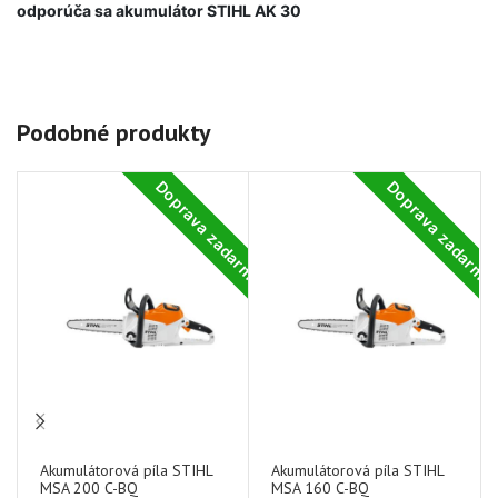
odporúča sa akumulátor STIHL AK 30
Podobné produkty
Doprava zadarmo
Doprava zadarm
-1
Akumulátorová píla STIHL
Akumulátorová píla STIHL
MSA 200 C-BQ
MSA 160 C-BQ