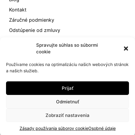
Kontakt
Záručné podmienky
Odstúpenie od zmluvy
Reklamácia a vrátenie
Spravujte súhlas so súbormi
Obchodné podmienky
cookie
Zásady používania súborov cookie (EÚ)
Používame cookies na optimalizáciu našich webových stránok
a našich služieb.
2021
hujik.sk
Prijať
Ochrana osobných údajov
Cookies
Odmietnuť
Zobraziť nastavenia
Zásady používania súborov cookie
Osobné údaje