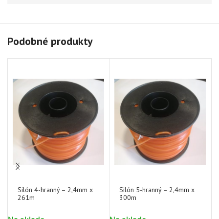
Podobné produkty
Silón 4-hranný – 2,4mm x
Silón 5-hranný – 2,4mm x
261m
300m