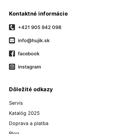
Kontaktné informácie
+421 905 942 098
info@hujik.sk
facebook
instagram
Dôležité odkazy
Servis
Katalóg 2025
Doprava a platba
Blog