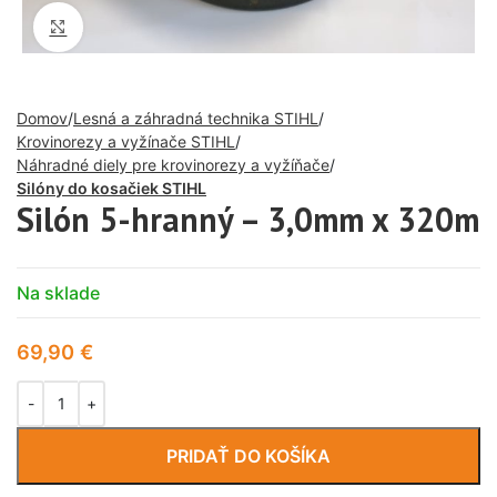
Click to enlarge
Domov
Lesná a záhradná technika STIHL
Krovinorezy a vyžínače STIHL
Náhradné diely pre krovinorezy a vyžíňače
Silóny do kosačiek STIHL
Silón 5-hranný – 3,0mm x 320m
Na sklade
69,90
€
PRIDAŤ DO KOŠÍKA