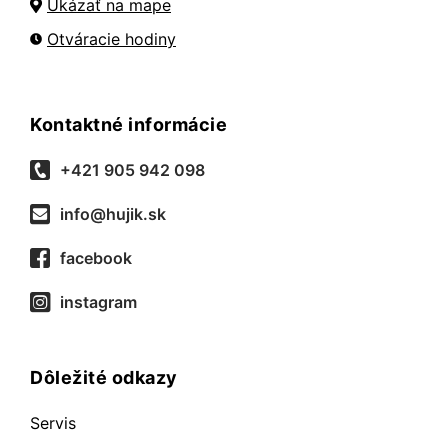
Ukázať na mape
Otváracie hodiny
Kontaktné informácie
+421 905 942 098
info@hujik.sk
facebook
instagram
Dôležité odkazy
Servis