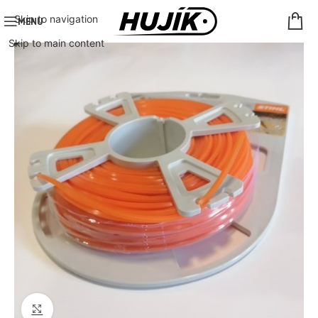
Skip to navigation
MENU
Skip to main content
Click to enlarge