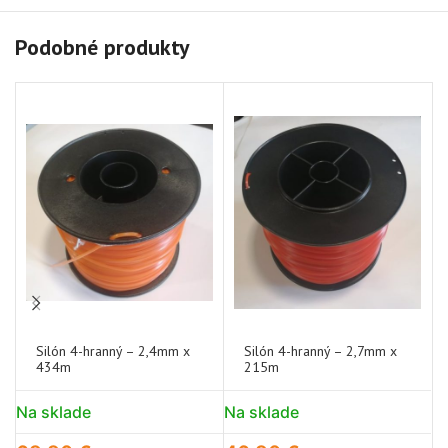
Podobné produkty
Silón 4-hranný – 2,4mm x
Silón 4-hranný – 2,7mm x
434m
215m
Na sklade
Na sklade
N