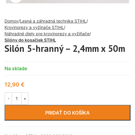
Domov
Lesná a záhradná technika STIHL
Krovinorezy a vyžínače STIHL
Náhradné diely pre krovinorezy a vyžíňače
Silóny do kosačiek STIHL
Silón 5-hranný – 2,4mm x 50m
Na sklade
12,90
€
PRIDAŤ DO KOŠÍKA