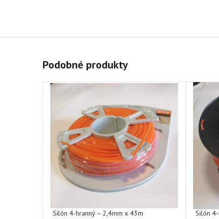
Podobné produkty
Silón 4-hranný – 2,4mm x 43m
Silón 4