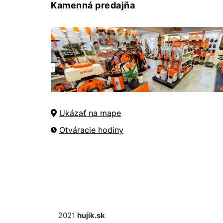
Kamenná predajňa
Ukázať na mape
Otváracie hodiny
2021
hujik.sk