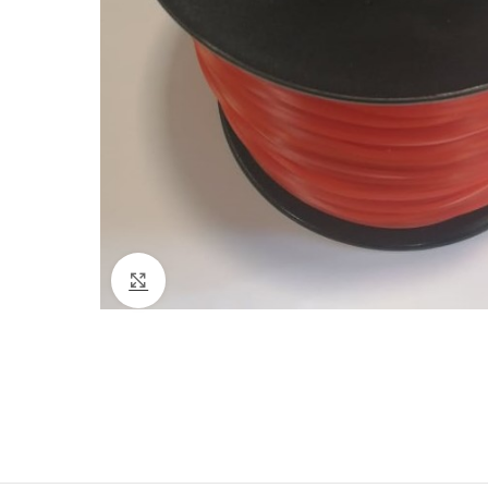
Click to enlarge