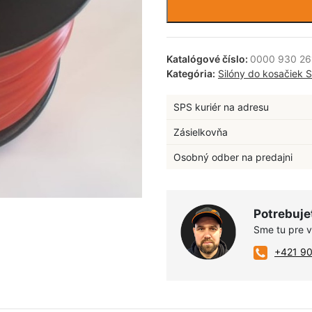
Katalógové číslo:
0000 930 26
Kategória:
Silóny do kosačiek 
SPS kuriér na adresu
Zásielkovňa
Osobný odber na predajni
Potrebuje
Sme tu pre 
+421 9