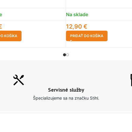
e
Na sklade
€
12,90
€
DO KOŠÍKA
PRIDAŤ DO KOŠÍKA
Servisné služby
Špecializujeme sa na značku Stihl.