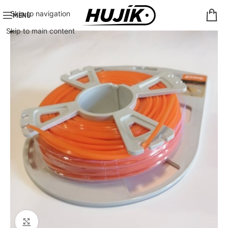
Skip to navigation
MENU
Skip to main content
Click to enlarge