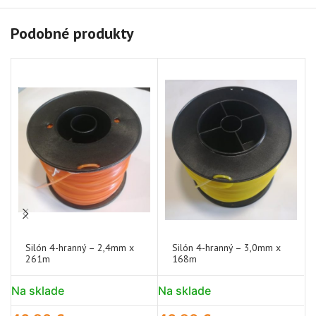
Podobné produkty
Silón 4-hranný – 2,4mm x
Silón 4-hranný – 3,0mm x
261m
168m
Na sklade
Na sklade
N