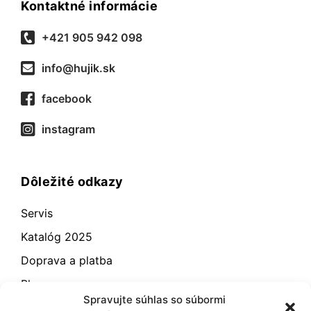
Kontaktné informácie
+421 905 942 098
info@hujik.sk
facebook
instagram
Dôležité odkazy
Servis
Katalóg 2025
Doprava a platba
Blog
Spravujte súhlas so súbormi
Kontakt