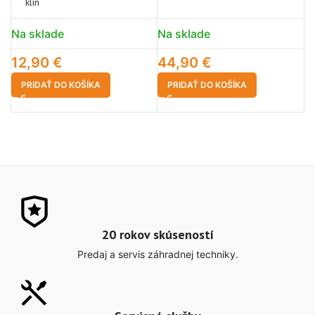
klin
1
Na sklade
Na sklade
12,90
€
44,90
€
PRIDAŤ DO KOŠÍKA
PRIDAŤ DO KOŠÍKA
20 rokov skúseností
Predaj a servis záhradnej techniky.