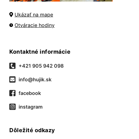
Ukázať na mape
Otváracie hodiny
Kontaktné informácie
+421 905 942 098
info@hujik.sk
facebook
instagram
Dôležité odkazy