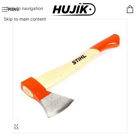
Skip to navigation
MENU
Skip to main content
Click to enlarge