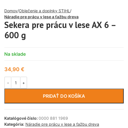
Domov
Oblečenie a doplnky STIHL
Náradie pre prácu v lese a ťažbu dreva
Sekera pre prácu v lese AX 6 –
600 g
Na sklade
34,90
€
PRIDAŤ DO KOŠÍKA
Katalógové číslo:
0000 881 1969
Kategória:
Náradie pre prácu v lese a ťažbu dreva