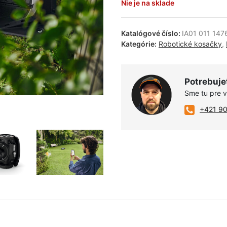
Nie je na sklade
Katalógové číslo:
IA01 011 147
Kategórie:
Robotické kosačky
,
Potrebuje
Sme tu pre 
+421 9