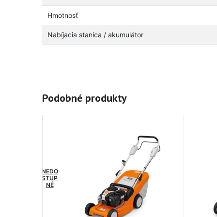
Hmotnosť
Nabíjacia stanica / akumulátor
Podobné produkty
NEDO
STUP
NÉ