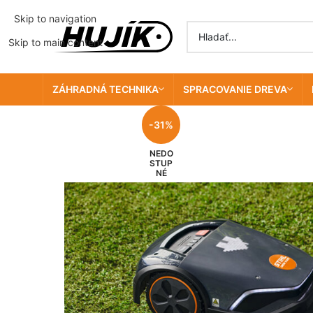
Skip to navigation
Skip to main content
ZÁHRADNÁ TECHNIKA
SPRACOVANIE DREVA
-31%
NEDO
STUP
NÉ