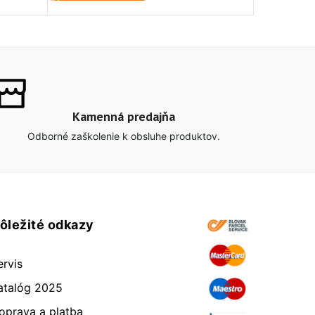
Kamenná predajňa
Odborné zaškolenie k obsluhe produktov.
ôležité odkazy
ervis
atalóg 2025
oprava a platba