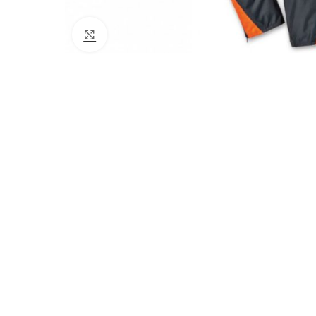
Click to enlarge