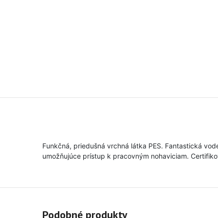
Funkčná, priedušná vrchná látka PES. Fantastická vode
umožňujúce prístup k pracovným nohaviciam. Certifikova
Podobné produkty