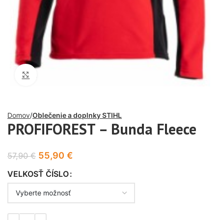
Click to enlarge
Domov
Oblečenie a doplnky STIHL
PROFIFOREST – Bunda Fleece
55,90
€
57,90
€
VELKOSŤ ČÍSLO