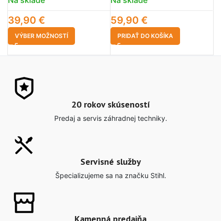
39,90
€
59,90
€
1
VÝBER MOŽNOSTÍ
PRIDAŤ DO KOŠÍKA
20 rokov skúseností
Predaj a servis záhradnej techniky.
Servisné služby
Špecializujeme sa na značku Stihl.
Kamenná predajňa