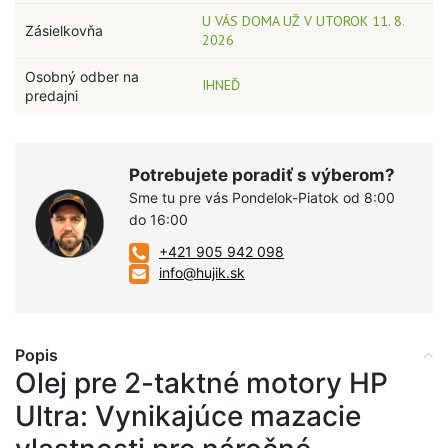
U VÁS DOMA UŽ V UTOROK 11. 8.
Zásielkovňa
2026
Osobný odber na
IHNEĎ
predajni
Potrebujete poradiť s výberom?
Sme tu pre vás Pondelok-Piatok od 8:00
do 16:00
+421 905 942 098
info@hujik.sk
Popis
Olej pre 2-taktné motory HP
Ultra: Vynikajúce mazacie