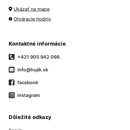
Ukázať na mape
Otváracie hodiny
Kontaktné informácie
+421 905 942 098
info@hujik.sk
facebook
instagram
Dôležité odkazy