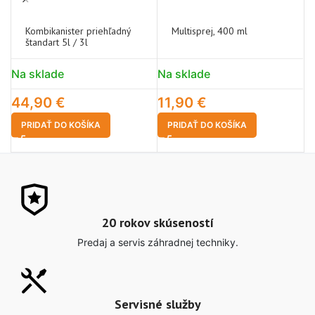
Kombikanister priehľadný
Multisprej, 400 ml
štandart 5l / 3l
Na sklade
Na sklade
N
44,90
€
11,90
€
3
PRIDAŤ DO KOŠÍKA
PRIDAŤ DO KOŠÍKA
20 rokov skúseností
Predaj a servis záhradnej techniky.
Servisné služby