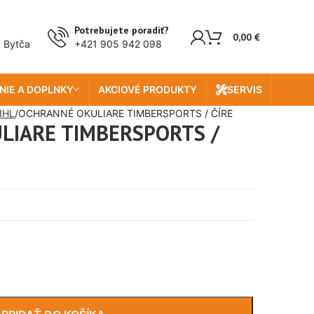
Potrebujete poradiť?
0,00
€
, Bytča
+421 905 942 098
NIE A DOPLNKY
AKCIOVÉ PRODUKTY
SERVIS
IHL
OCHRANNÉ OKULIARE TIMBERSPORTS / ČÍRE
LIARE TIMBERSPORTS /