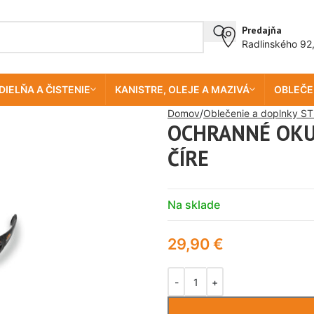
Predajňa
Radlinského 92
DIELŇA A ČISTENIE
KANISTRE, OLEJE A MAZIVÁ
OBLEČE
Domov
Oblečenie a doplnky ST
OCHRANNÉ OKU
ČÍRE
Na sklade
29,90
€