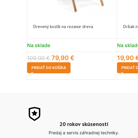
Drevený kozlík na rezanie dreva
Držiak n
Na sklade
Na sklad
79,90
€
19,90
109,00
€
PRIDAŤ DO KOŠÍKA
PRIDAŤ 
20 rokov skúseností
Predaj a servis záhradnej techniky.