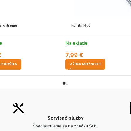
a ostrenie
Kombi kľúč
e
Na sklade
€
7,99
€
DO KOŠÍKA
VÝBER MOŽNOSTÍ
Servisné služby
Špecializujeme sa na značku Stihl.