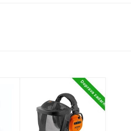
Doprava zadarmo