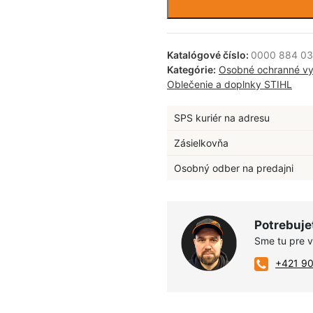
Katalógové číslo:
0000 884 0
Kategórie:
Osobné ochranné vy
Oblečenie a doplnky STIHL
SPS kuriér na adresu
Zásielkovňa
Osobný odber na predajni
Potrebuje
Sme tu pre 
+421 9