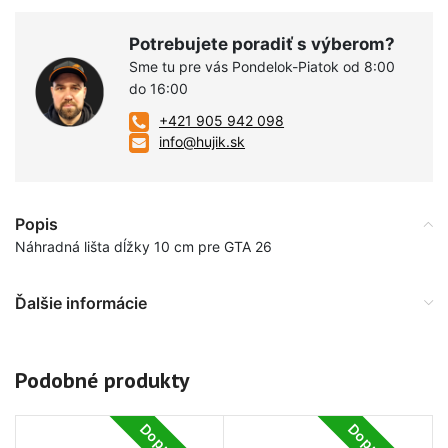
Potrebujete poradiť s výberom?
Sme tu pre vás Pondelok-Piatok od 8:00
do 16:00
+421 905 942 098
info@hujik.sk
Popis
Náhradná lišta dĺžky 10 cm pre GTA 26
Ďalšie informácie
Podobné produkty