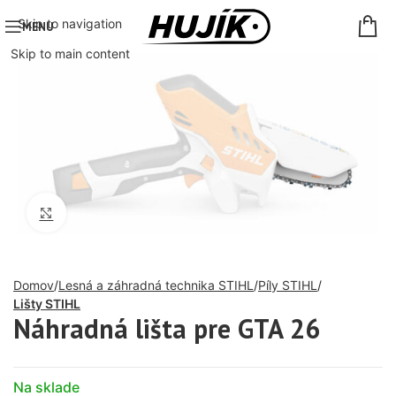
Skip to navigation
MENU
Skip to main content
Click to enlarge
Domov
Lesná a záhradná technika STIHL
Píly STIHL
Lišty STIHL
Náhradná lišta pre GTA 26
Na sklade