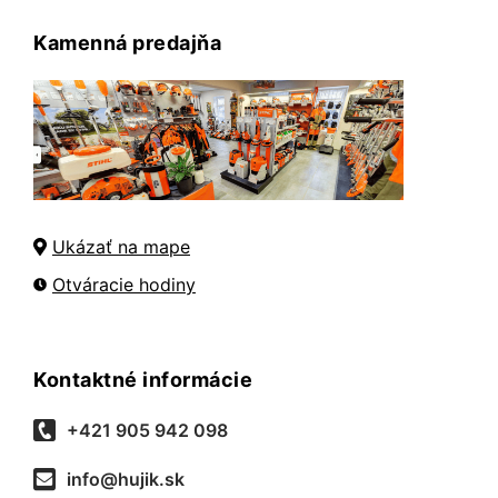
Kamenná predajňa
Ukázať na mape
Otváracie hodiny
Kontaktné informácie
+421 905 942 098
info@hujik.sk