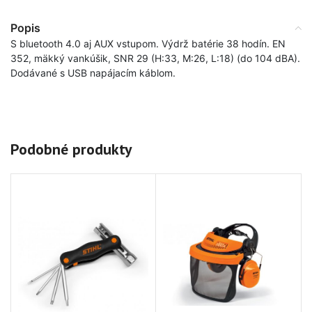
Popis
S bluetooth 4.0 aj AUX vstupom. Výdrž batérie 38 hodín. EN
352, mäkký vankúšik, SNR 29 (H:33, M:26, L:18) (do 104 dBA).
Dodávané s USB napájacím káblom.
Podobné produkty