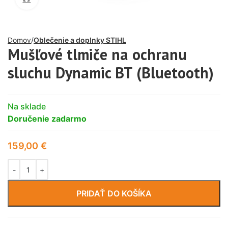
Domov
Oblečenie a doplnky STIHL
Mušľové tlmiče na ochranu
sluchu Dynamic BT (Bluetooth)
Na sklade
Doručenie zadarmo
159,00
€
PRIDAŤ DO KOŠÍKA