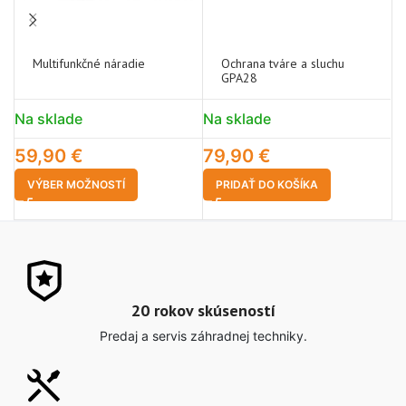
Multifunkčné náradie
Ochrana tváre a sluchu
GPA28
Na sklade
Na sklade
N
59,90
€
79,90
€
7
VÝBER MOŽNOSTÍ
PRIDAŤ DO KOŠÍKA
20 rokov skúseností
Predaj a servis záhradnej techniky.