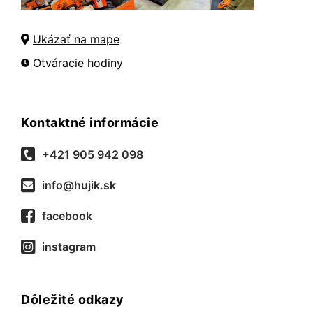
Ukázať na mape
Otváracie hodiny
Kontaktné informácie
+421 905 942 098
info@hujik.sk
facebook
instagram
Dôležité odkazy