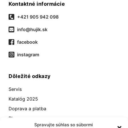
Kontaktné informácie
+421 905 942 098
info@hujik.sk
facebook
instagram
Dôležité odkazy
Servis
Katalóg 2025
Doprava a platba
Blog
Spravujte súhlas so súbormi
Kontakt