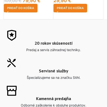
79,90
€
29,90
€
109,00
€
2
PRIDAŤ DO KOŠÍKA
PRIDAŤ DO KOŠÍKA
20 rokov skúseností
Predaj a servis záhradnej techniky.
Servisné služby
Špecializujeme sa na značku Stihl.
Kamenná predajňa
Odborné zaškolenie k obsluhe produktov.