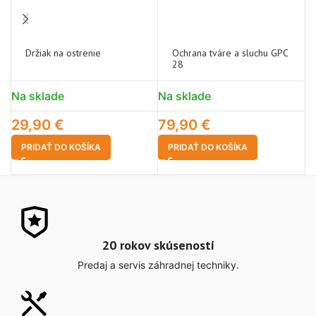
Držiak na ostrenie
Ochrana tváre a sluchu GPC
28
Na sklade
Na sklade
N
29,90
€
79,90
€
3
PRIDAŤ DO KOŠÍKA
PRIDAŤ DO KOŠÍKA
20 rokov skúseností
Predaj a servis záhradnej techniky.