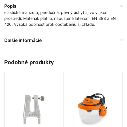
Popis
elastická manžeta, priedušné, pevný úchyt aj vo vlhkom
prostredí. Materiál: plátno, napustené latexom, EN 388 a EN
420. Vysoká odolnosť proti opotebeniu aj chladu.
Ďalšie informácie
Podobné produkty