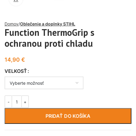
Domov
Oblečenie a doplnky STIHL
Function ThermoGrip s
ochranou proti chladu
14,90
€
VELKOSŤ
PRIDAŤ DO KOŠÍKA