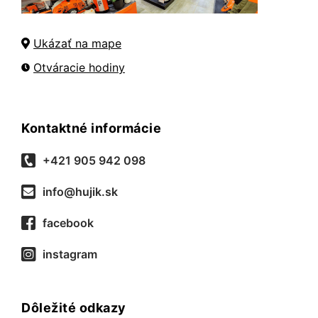
Ukázať na mape
Otváracie hodiny
Kontaktné informácie
+421 905 942 098
info@hujik.sk
facebook
instagram
Dôležité odkazy