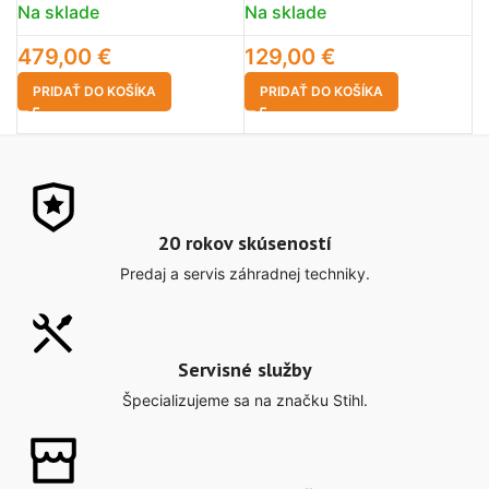
Na sklade
Na sklade
N
479,00
€
129,00
€
2
PRIDAŤ DO KOŠÍKA
PRIDAŤ DO KOŠÍKA
20 rokov skúseností
Predaj a servis záhradnej techniky.
Servisné služby
Špecializujeme sa na značku Stihl.