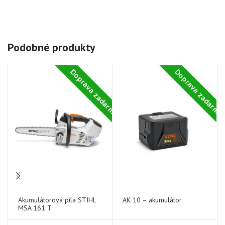
Podobné produkty
Doprava zadarmo
Doprava zadarm
-
0
Akumulátorová píla STIHL
AK 10 – akumulátor
MSA 161 T