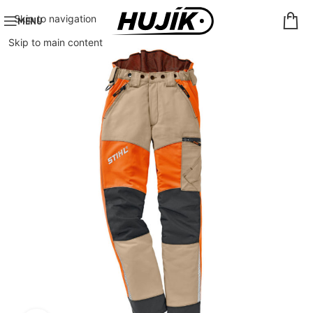
Skip to navigation
MENU
Skip to main content