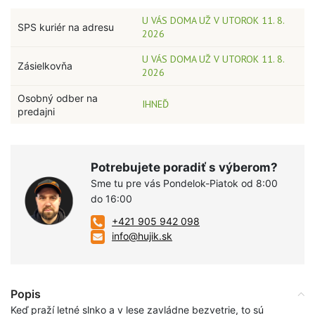
U VÁS DOMA UŽ V UTOROK 11. 8.
SPS kuriér na adresu
2026
U VÁS DOMA UŽ V UTOROK 11. 8.
Zásielkovňa
2026
Osobný odber na
IHNEĎ
predajni
Potrebujete poradiť s výberom?
Sme tu pre vás Pondelok-Piatok od 8:00
do 16:00
+421 905 942 098
info@hujik.sk
Popis
Keď praží letné slnko a v lese zavládne bezvetrie, to sú