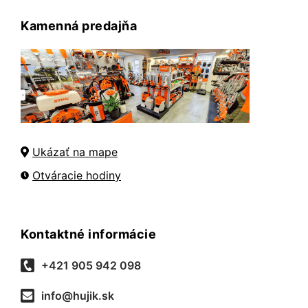
Kamenná predajňa
Ukázať na mape
Otváracie hodiny
Kontaktné informácie
+421 905 942 098
info@hujik.sk