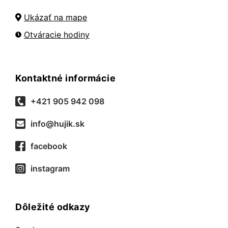
Ukázať na mape
Otváracie hodiny
Kontaktné informácie
+421 905 942 098
info@hujik.sk
facebook
instagram
Dôležité odkazy