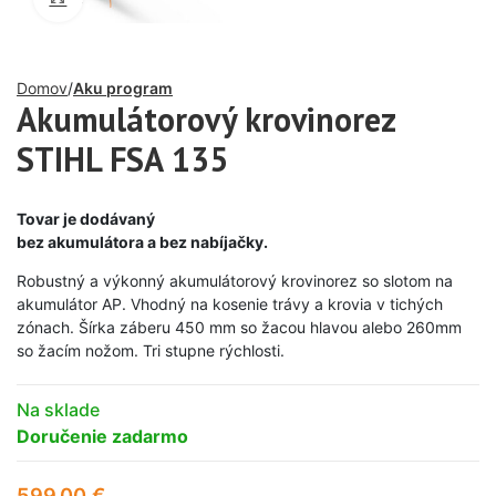
Domov
Aku program
Akumulátorový krovinorez
STIHL FSA 135
Tovar je dodávaný
bez akumulátora a bez nabíjačky.
Robustný a výkonný akumulátorový krovinorez so slotom na
akumulátor AP. Vhodný na kosenie trávy a krovia v tichých
zónach. Šírka záberu 450 mm so žacou hlavou alebo 260mm
so žacím nožom. Tri stupne rýchlosti.
Na sklade
Doručenie zadarmo
599,00
€