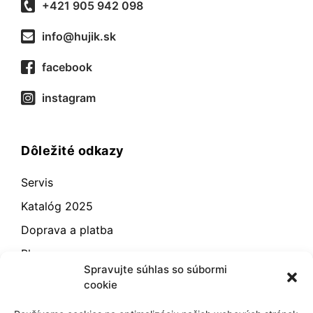
+421 905 942 098
info@hujik.sk
facebook
instagram
Dôležité odkazy
Servis
Katalóg 2025
Doprava a platba
Blog
Spravujte súhlas so súbormi
Kontakt
cookie
Záručné podmienky