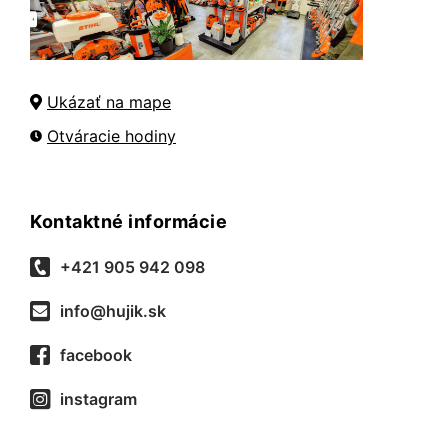
Ukázať na mape
Otváracie hodiny
Kontaktné informácie
+421 905 942 098
info@hujik.sk
facebook
instagram