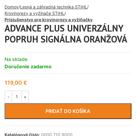
Domov
Lesná a záhradná technika STIHL
Krovinorezy a vyžínače STIHL
Príslušenstvo pre krovinorezy a vyžíňačky
ADVANCE PLUS UNIVERZÁLNY
POPRUH SIGNÁLNA ORANŽOVÁ
Na sklade
Doručenie zadarmo
119,00
€
PRIDAŤ DO KOŠÍKA
Katalógové číslo:
0000 710 9000