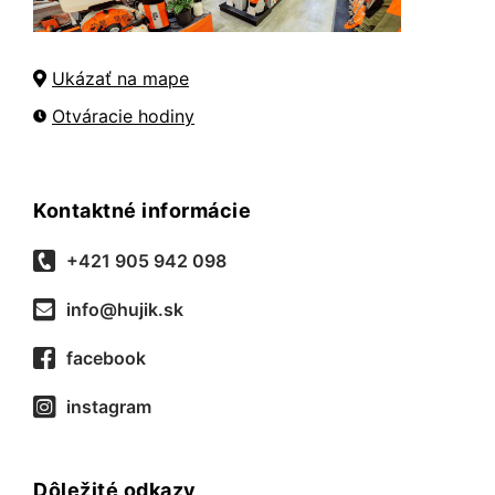
Ukázať na mape
Otváracie hodiny
Kontaktné informácie
+421 905 942 098
info@hujik.sk
facebook
instagram
Dôležité odkazy