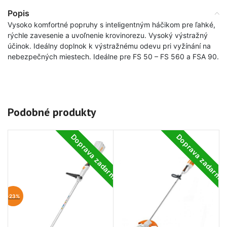
Popis
Vysoko komfortné popruhy s inteligentným háčikom pre ľahké,
rýchle zavesenie a uvoľnenie krovinorezu. Vysoký výstražný
účinok. Ideálny doplnok k výstražnému odevu pri vyžínání na
nebezpečných miestech. Ideálne pre FS 50 – FS 560 a FSA 90.
Podobné produkty
Doprava zadarmo
Doprava zadarm
-23%