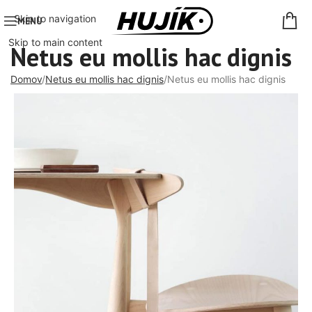
Skip to navigation
MENU
Skip to main content
Netus eu mollis hac dignis
Domov
Netus eu mollis hac dignis
Netus eu mollis hac dignis