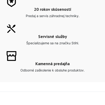
A lacus bibendum pulvinar
20 rokov skúseností
Predaj a servis záhradnej techniky.
Servisné služby
Špecializujeme sa na značku Stihl.
Kamenná predajňa
Odborné zaškolenie k obsluhe produktov.