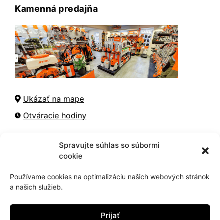
Kamenná predajňa
Ukázať na mape
Otváracie hodiny
Spravujte súhlas so súbormi
cookie
Kontaktné informácie
Používame cookies na optimalizáciu našich webových stránok
+421 905 942 098
a našich služieb.
info@hujik.sk
Prijať