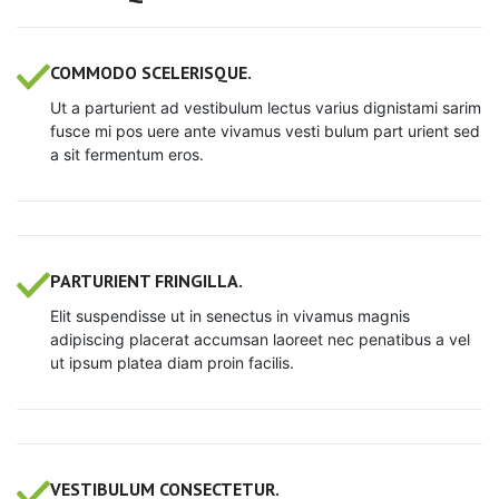
COMMODO SCELERISQUE.
Ut a parturient ad vestibulum lectus varius dignistami sarim
fusce mi pos uere ante vivamus vesti bulum part urient sed
a sit fermentum eros.
PARTURIENT FRINGILLA.
Elit suspendisse ut in senectus in vivamus magnis
adipiscing placerat accumsan laoreet nec penatibus a vel
ut ipsum platea diam proin facilis.
VESTIBULUM CONSECTETUR.