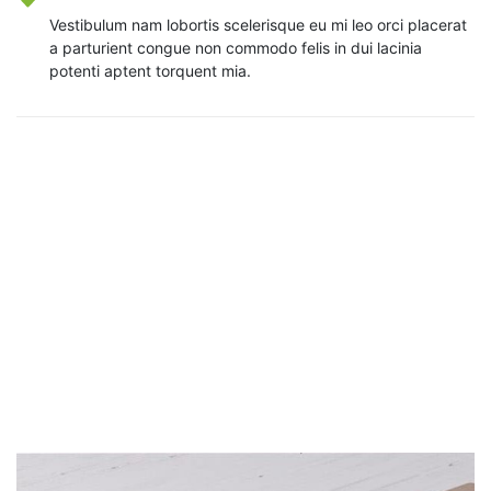
Vestibulum nam lobortis scelerisque eu mi leo orci placerat
a parturient congue non commodo felis in dui lacinia
potenti aptent torquent mia.