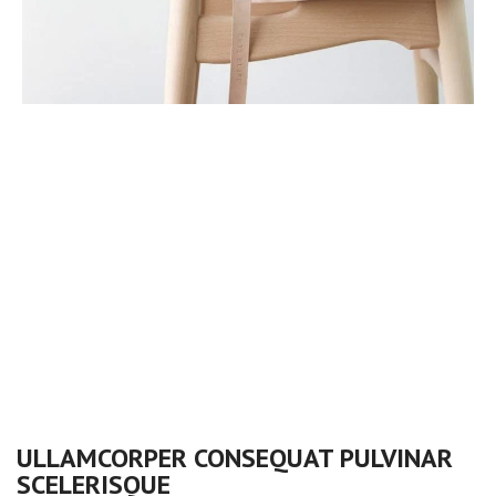
ULLAMCORPER CONSEQUAT PULVINAR
SCELERISQUE