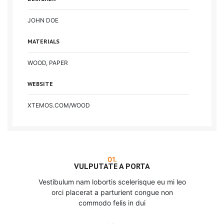
JOHN DOE
MATERIALS
WOOD, PAPER
WEBSITE
XTEMOS.COM/WOOD
01.
VULPUTATE A PORTA
Vestibulum nam lobortis scelerisque eu mi leo
orci placerat a parturient congue non
commodo felis in dui