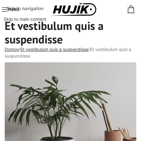
Skip to navigation
MENU
Skip to main content
Et vestibulum quis a
suspendisse
Domov
Et vestibulum quis a suspendisse
Et vestibulum quis a
suspendisse