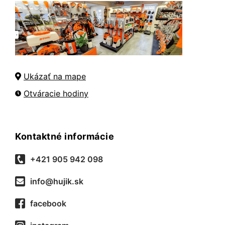
Ukázať na mape
Otváracie hodiny
Kontaktné informácie
+421 905 942 098
info@hujik.sk
facebook