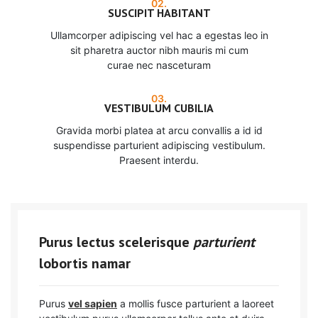
02.
SUSCIPIT HABITANT
Ullamcorper adipiscing vel hac a egestas leo in
sit pharetra auctor nibh mauris mi cum
curae nec nasceturam
03.
VESTIBULUM CUBILIA
Gravida morbi platea at arcu convallis a id id
suspendisse parturient adipiscing vestibulum.
Praesent interdu.
Purus lectus scelerisque
parturient
lobortis namar
Purus
vel sapien
a mollis fusce parturient a laoreet