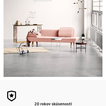
Decor
Rhoncus quisque sollicitudin
20 rokov skúseností