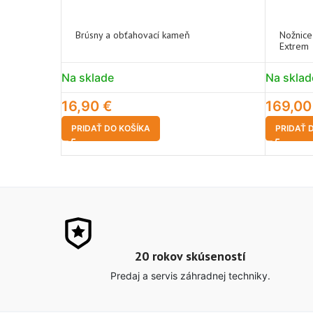
Brúsny a obťahovací kameň
Nožnice
Extrem
Na sklade
Na sklad
16,90
€
169,0
PRIDAŤ DO KOŠÍKA
PRIDAŤ 
20 rokov skúseností
Predaj a servis záhradnej techniky.