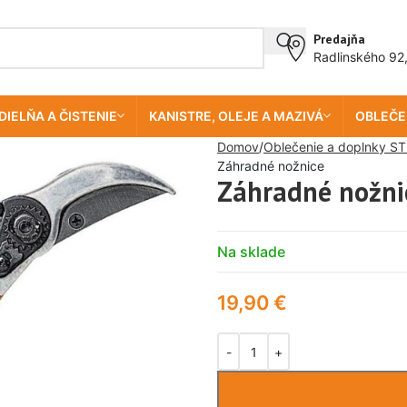
Predajňa
Radlinského 92
DIELŇA A ČISTENIE
KANISTRE, OLEJE A MAZIVÁ
OBLEČE
Domov
Oblečenie a doplnky ST
Záhradné nožnice
Záhradné nožni
Na sklade
19,90
€