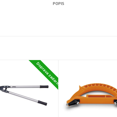
POPIS
Doprava zadarmo