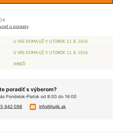
04
ivosť o porasty
U VÁS DOMA UŽ V UTOROK 11. 8. 2026
U VÁS DOMA UŽ V UTOROK 11. 8. 2026
IHNEĎ
te poradiť s výberom?
vás Pondelok-Piatok od 8:00 do 16:00
05 942 098
info@hujik.sk