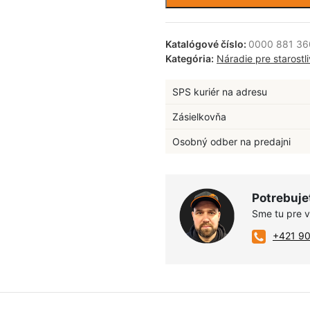
Katalógové číslo:
0000 881 36
Kategória:
Náradie pre starostl
SPS kuriér na adresu
Zásielkovňa
Osobný odber na predajni
Potrebuje
Sme tu pre 
+421 9