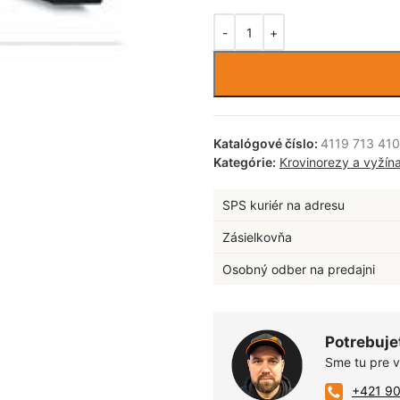
Katalógové číslo:
4119 713 41
Kategórie:
Krovinorezy a vyžín
SPS kuriér na adresu
Zásielkovňa
Osobný odber na predajni
Potrebuje
Sme tu pre 
+421 9