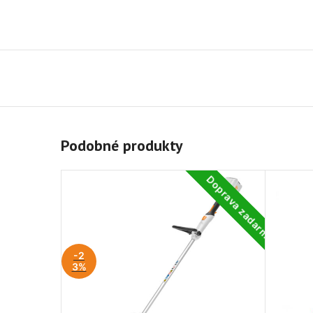
Podobné produkty
Doprava zadarmo
-2
3%