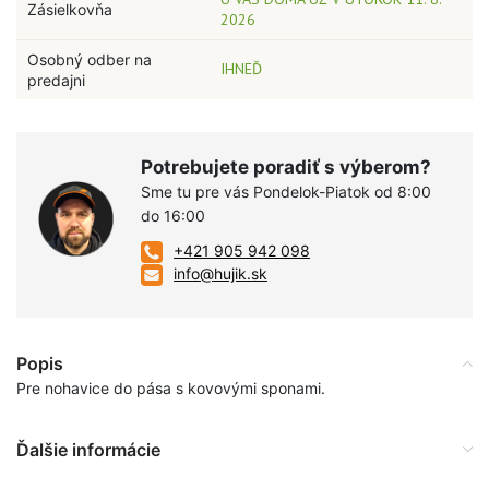
Zásielkovňa
2026
Osobný odber na
IHNEĎ
predajni
Potrebujete poradiť s výberom?
Sme tu pre vás Pondelok-Piatok od 8:00
do 16:00
+421 905 942 098
info@hujik.sk
Popis
Pre nohavice do pása s kovovými sponami.
Ďalšie informácie