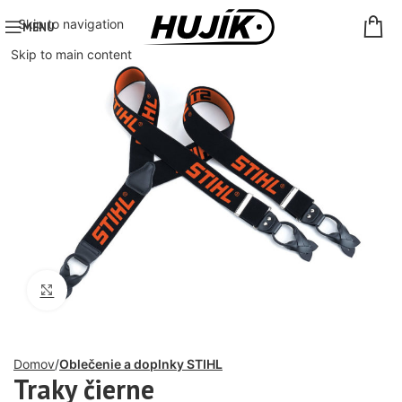
Skip to navigation
MENU
Skip to main content
Click to enlarge
Domov
Oblečenie a doplnky STIHL
Traky čierne