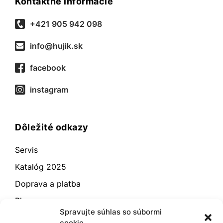
Kontaktné informácie
+421 905 942 098
info@hujik.sk
facebook
instagram
Dôležité odkazy
Servis
Katalóg 2025
Doprava a platba
Blog
Spravujte súhlas so súbormi
Kontakt
cookie