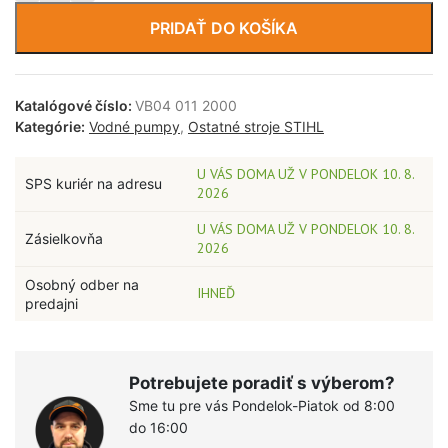
PRIDAŤ DO KOŠÍKA
Katalógové číslo:
VB04 011 2000
Kategórie:
Vodné pumpy
,
Ostatné stroje STIHL
U VÁS DOMA UŽ V PONDELOK 10. 8.
SPS kuriér na adresu
2026
U VÁS DOMA UŽ V PONDELOK 10. 8.
Zásielkovňa
2026
Osobný odber na
IHNEĎ
predajni
Potrebujete poradiť s výberom?
Sme tu pre vás Pondelok-Piatok od 8:00
do 16:00