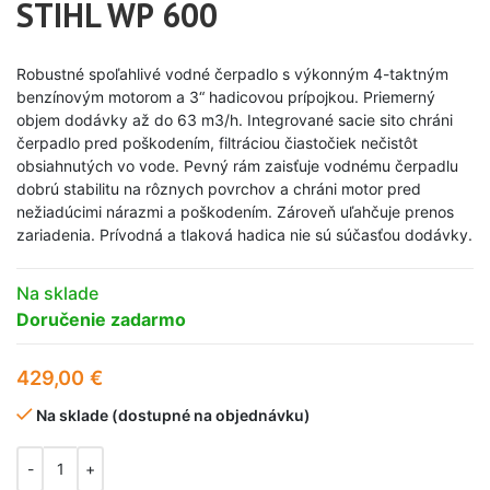
STIHL WP 600
Robustné spoľahlivé vodné čerpadlo s výkonným 4-taktným
benzínovým motorom a 3“ hadicovou prípojkou. Priemerný
objem dodávky až do 63 m3/h. Integrované sacie sito chráni
čerpadlo pred poškodením, filtráciou čiastočiek nečistôt
obsiahnutých vo vode. Pevný rám zaisťuje vodnému čerpadlu
dobrú stabilitu na rôznych povrchov a chráni motor pred
nežiadúcimi nárazmi a poškodením. Zároveň uľahčuje prenos
zariadenia. Prívodná a tlaková hadica nie sú súčasťou dodávky.
Na sklade
Doručenie zadarmo
429,00
€
Na sklade (dostupné na objednávku)