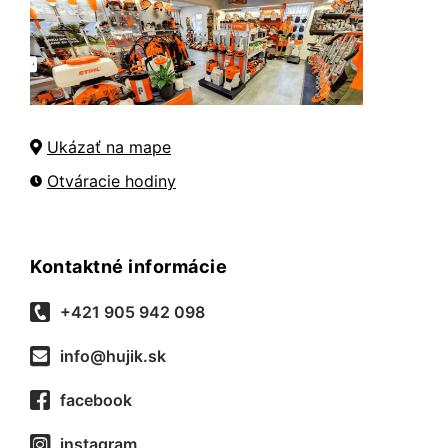
Ukázať na mape
Otváracie hodiny
Kontaktné informácie
+421 905 942 098
info@hujik.sk
facebook
instagram