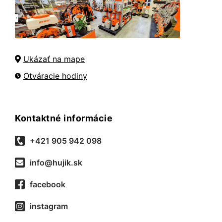
Ukázať na mape
Otváracie hodiny
Kontaktné informácie
+421 905 942 098
info@hujik.sk
facebook
instagram