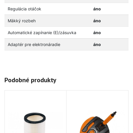
Regulácia otáčok
áno
Mäkký rozbeh
áno
Automatické zapínanie (E)/zásuvka
áno
Adaptér pre elektronáradie
áno
Podobné produkty
-2