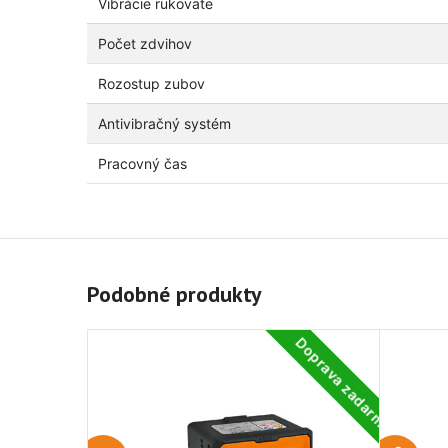
Vibrácie rukoväte
Počet zdvihov
Rozostup zubov
Antivibračný systém
Pracovný čas
Podobné produkty
Doprava zadarmo