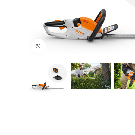
Click to enlarge