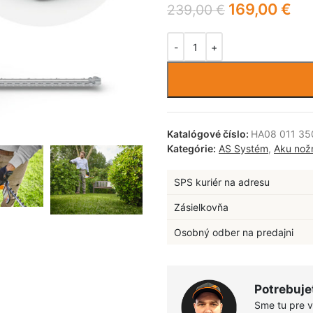
169,00
€
239,00
€
Katalógové číslo:
HA08 011 35
Kategórie:
AS Systém
,
Aku nož
SPS kuriér na adresu
Zásielkovňa
Osobný odber na predajni
Potrebuje
Sme tu pre 