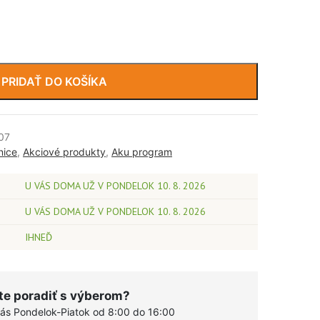
PRIDAŤ DO KOŠÍKA
07
nice
,
Akciové produkty
,
Aku program
U VÁS DOMA UŽ V PONDELOK 10. 8. 2026
U VÁS DOMA UŽ V PONDELOK 10. 8. 2026
IHNEĎ
te poradiť s výberom?
vás Pondelok-Piatok od 8:00 do 16:00