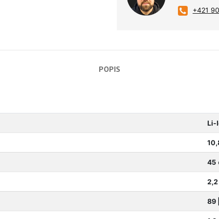
+421 9
POPIS
Li-
10,
45
2,2
89 