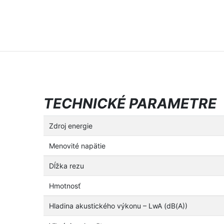
TECHNICKÉ PARAMETRE
Zdroj energie
Menovité napätie
Dĺžka rezu
Hmotnosť
Hladina akustického výkonu – LwA (dB(A))