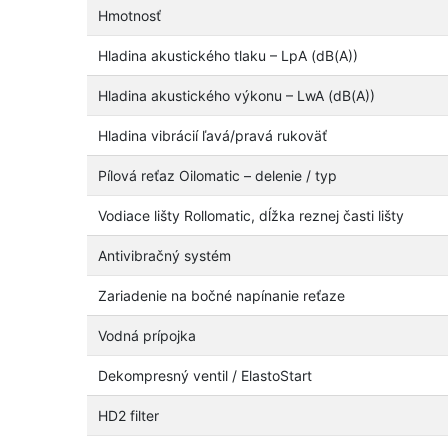
Hmotnosť
Hladina akustického tlaku – LpA (dB(A))
Hladina akustického výkonu – LwA (dB(A))
Hladina vibrácií ľavá/pravá rukoväť
Pílová reťaz Oilomatic – delenie / typ
Vodiace lišty Rollomatic, dĺžka reznej časti lišty
Antivibračný systém
Zariadenie na bočné napínanie reťaze
Vodná prípojka
Dekompresný ventil / ElastoStart
HD2 filter