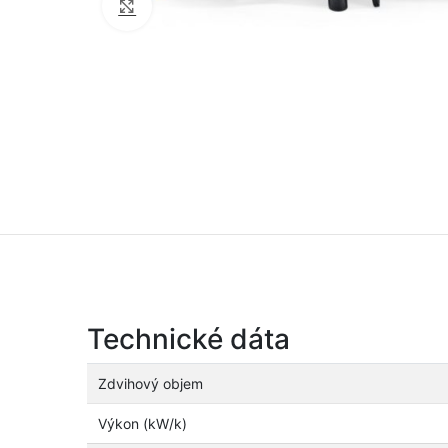
Click to enlarge
Technické dáta
Zdvihový objem
Výkon (kW/k)