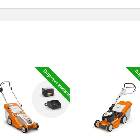
Doprava zadarmo
Do