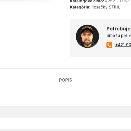
Katalógové číslo:
4252 201 63
Kategória:
Kosačky STIHL
Potrebuje
Sme tu pre 
+421 9
POPIS