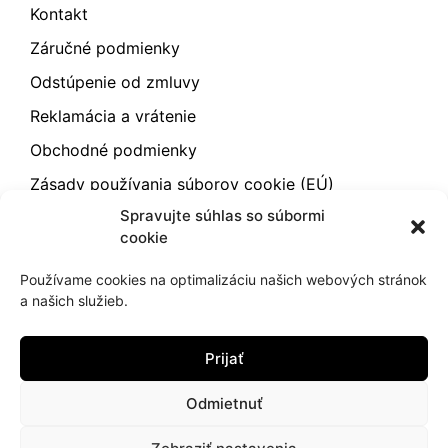
Kontakt
Záručné podmienky
Odstúpenie od zmluvy
Reklamácia a vrátenie
Obchodné podmienky
Zásady používania súborov cookie (EÚ)
Spravujte súhlas so súbormi
cookie
2021
hujik.sk
Používame cookies na optimalizáciu našich webových stránok
Ochrana osobných údajov
Cookies
a našich služieb.
Prijať
Odmietnuť