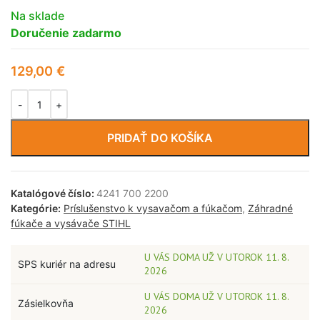
Na sklade
Doručenie zadarmo
129,00
€
PRIDAŤ DO KOŠÍKA
Katalógové číslo:
4241 700 2200
Kategórie:
Príslušenstvo k vysavačom a fúkačom
,
Záhradné
fúkače a vysávače STIHL
U VÁS DOMA UŽ V UTOROK 11. 8.
SPS kuriér na adresu
2026
U VÁS DOMA UŽ V UTOROK 11. 8.
Zásielkovňa
2026