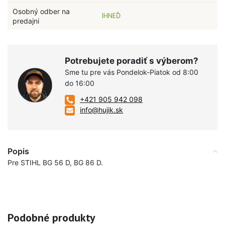
Osobný odber na
IHNEĎ
predajni
Potrebujete poradiť s výberom?
Sme tu pre vás Pondelok-Piatok od 8:00
do 16:00
+421 905 942 098
info@hujik.sk
Popis
Pre STIHL BG 56 D, BG 86 D.
Podobné produkty