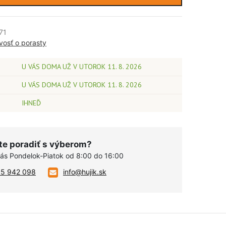
71
ivosť o porasty
U VÁS DOMA UŽ V UTOROK 11. 8. 2026
U VÁS DOMA UŽ V UTOROK 11. 8. 2026
IHNEĎ
te poradiť s výberom?
vás Pondelok-Piatok od 8:00 do 16:00
05 942 098
info@hujik.sk