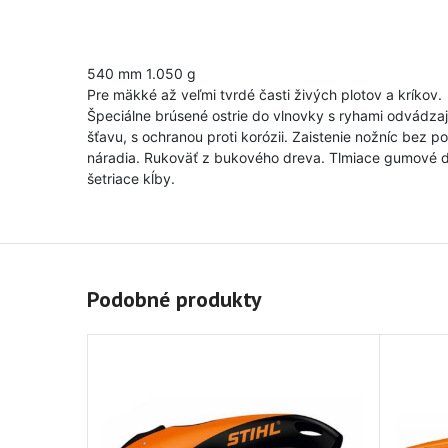
540 mm 1.050 g
Pre mäkké až veľmi tvrdé časti živých plotov a kríkov.
Špeciálne brúsené ostrie do vlnovky s ryhami odvádzaj
šťavu, s ochranou proti korózii. Zaistenie nožníc bez po
náradia. Rukoväť z bukového dreva. Tlmiace gumové 
šetriace kĺby.
Podobné produkty