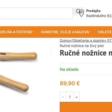
Predajňa
Radlinského 92
DIELŇA A ČISTENIE
KANISTRE, OLEJE A MAZIVÁ
OBLEČE
Domov
Oblečenie a doplnky ST
Ručné nožnice na živý plot
Ručné nožnice n
Na sklade
89,90
€