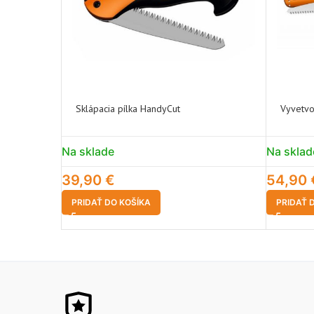
Sklápacia pílka HandyCut
Vyvetvo
Na sklade
Na sklad
39,90
€
54,90
PRIDAŤ DO KOŠÍKA
PRIDAŤ 