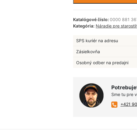
Katalógové číslo:
0000 881 36
Kategória:
Náradie pre starostl
SPS kuriér na adresu
Zásielkovňa
Osobný odber na predajni
Potrebuje
Sme tu pre 
+421 9