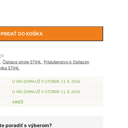
PRIDAŤ DO KOŠÍKA
01
L
,
Čistiace stroje STIHL
,
Príslušenstvo k čistiacim
nika STIHL
U VÁS DOMA UŽ V UTOROK 11. 8. 2026
U VÁS DOMA UŽ V UTOROK 11. 8. 2026
IHNEĎ
te poradiť s výberom?