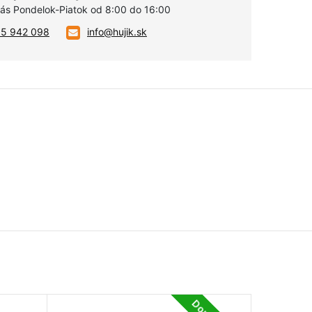
vás Pondelok-Piatok od 8:00 do 16:00
05 942 098
info@hujik.sk