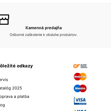
Kamenná predajňa
Odborné zaškolenie k obsluhe produktov.
ôležité odkazy
ervis
atalóg 2025
oprava a platba
log