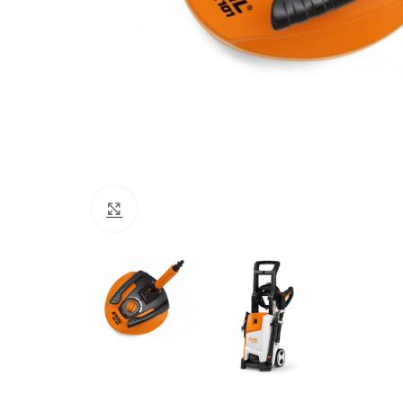
Click to enlarge