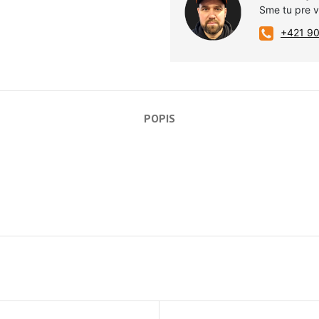
Sme tu pre 
+421 9
POPIS