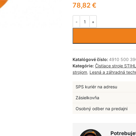
78,82
€
Katalógové číslo:
4910 500 39
Kategórie:
Čistiace stroje STIH
strojom
,
Lesná a záhradná tech
SPS kuriér na adresu
Zásielkovňa
Osobný odber na predajni
Potrebuje