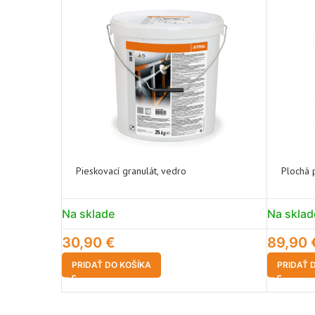
Pieskovací granulát, vedro
Plochá 
Na sklade
Na sklad
30,90
€
89,90
PRIDAŤ DO KOŠÍKA
PRIDAŤ 