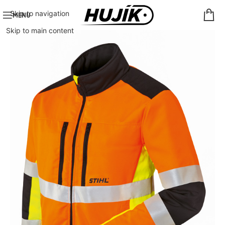
Skip to navigation
MENU
Skip to main content