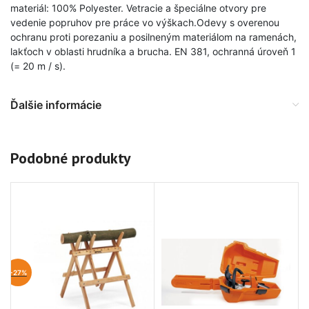
materiál: 100% Polyester. Vetracie a špeciálne otvory pre
vedenie popruhov pre práce vo výškach.Odevy s overenou
ochranu proti porezaniu a posilneným materiálom na ramenách,
lakťoch v oblasti hrudníka a brucha. EN 381, ochranná úroveň 1
(= 20 m / s).
Ďalšie informácie
Podobné produkty
-27%