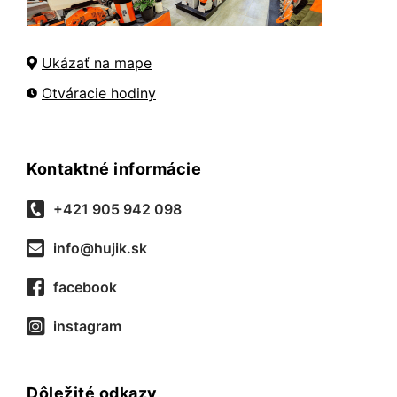
Ukázať na mape
Otváracie hodiny
Kontaktné informácie
+421 905 942 098
info@hujik.sk
facebook
instagram
Dôležité odkazy