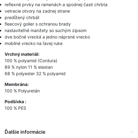
reflexné prvky na ramenách a spodnej časti chrbta
vetracie otvory na zadnej strane
predĺžený chrbát
fleecový golier s ochranou brady
nastaviteľné manžety so suchým zipsom
dve bočné vrecká a jedno náprsné vrecko
mobilné vrecko na ľavej ruke
Vrchný materiál:
100 % polyamid (Cordura)
89 % nylon 11 % elastan
68 % polyester 32 % polyamid
Membrána:
100 % Polyuretán
Podšívka :
100 % PES
Ďalšie informácie