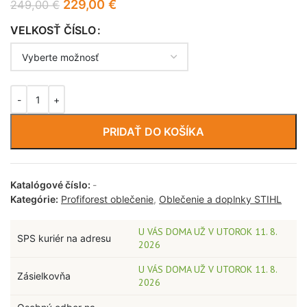
229,00
€
249,00
€
VELKOSŤ ČÍSLO
PRIDAŤ DO KOŠÍKA
Katalógové číslo:
-
Kategórie:
Profiforest oblečenie
,
Oblečenie a doplnky STIHL
U VÁS DOMA UŽ V UTOROK 11. 8.
SPS kuriér na adresu
2026
U VÁS DOMA UŽ V UTOROK 11. 8.
Zásielkovňa
2026