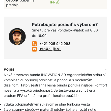
Osobný odber na
IHNEĎ
predajni
Potrebujete poradiť s výberom?
Sme tu pre vás Pondelok-Piatok od 8:00
do 16:00
+421 905 942 098
info@hujik.sk
Popis
Nová pracovná bunda INOVATION 3D ergonomického strihu sú
kombináciou vysokej odolnosti a pohodlia s moderným
dizajnom. Táto všestranná lesná bunda ponúka najlepší komfort
nosenia a vysokú priedušnosť. Je testovaná a schválená
úradom FPA určená pre profesionálne použitie.
vďaka odopínateľným rukávom je plne funkčná vesta
štvorstranný strečový materiál odolný špine a roztrhnutiu