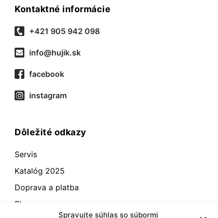
Kontaktné informácie
+421 905 942 098
info@hujik.sk
facebook
instagram
Dôležité odkazy
Servis
Katalóg 2025
Doprava a platba
Blog
Spravujte súhlas so súbormi