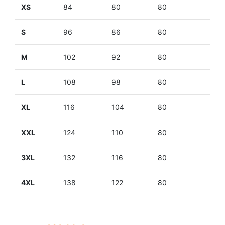
XS
84
80
80
87
S
96
86
80
87
M
102
92
80
87
L
108
98
80
87
XL
116
104
80
87
XXL
124
110
80
87
3XL
132
116
80
87
4XL
138
122
80
87