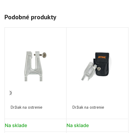
Podobné produkty
Držiak na ostrenie
Držiak na ostrenie
Na sklade
Na sklade
N