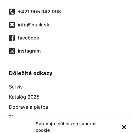
+421 905 942 098
info@hujik.sk
facebook
instagram
Dôležité odkazy
Servis
Katalóg 2025
Doprava a platba
Blog
Spravujte súhlas so súbormi
Kontakt
cookie