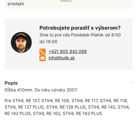
IHNEĎ
predajni
Potrebujete poradiť s výberom?
Sme tu pre vás Pondelok-Piatok od 8:00
do 16:00
+421 905 942 098
info@hujik.sk
Popis
Dĺžka 410mm. Do roku výroby 2007.
Pre STIHL RE 107, STIHL RE 108, STIHL RE 117, STIHL RE 118,
STIHL RE 127 PLUS, STIHL RE 128 PLUS, STIHL RE 142, STIHL
RE 142 PLUS, STIHL RE 162, STIHL RE 162 PLUS