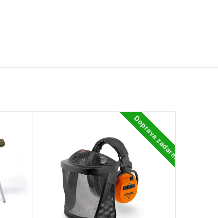
Doprava zadarmo