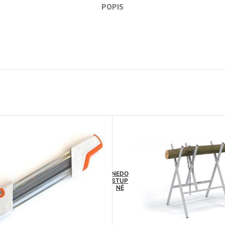
POPIS
NEDO
STUP
NÉ