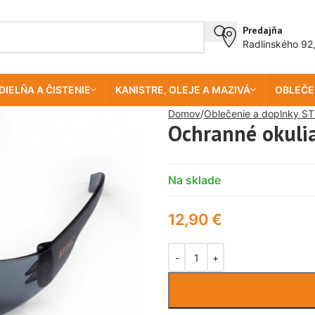
Predajňa
Radlinského 92
DIELŇA A ČISTENIE
KANISTRE, OLEJE A MAZIVÁ
OBLEČE
Domov
Oblečenie a doplnky ST
Ochranné okuli
Na sklade
12,90
€