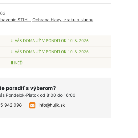
362
bavenie STIHL
,
Ochrana hlavy, zraku a sluchu
,
U VÁS DOMA UŽ V PONDELOK 10. 8. 2026
U VÁS DOMA UŽ V PONDELOK 10. 8. 2026
IHNEĎ
te poradiť s výberom?
vás Pondelok-Piatok od 8:00 do 16:00
05 942 098
info@hujik.sk