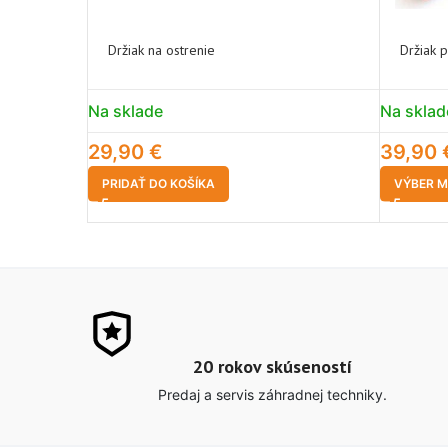
Držiak na ostrenie
Držiak p
Na sklade
Na sklad
29,90
€
39,90
PRIDAŤ DO KOŠÍKA
VÝBER M
20 rokov skúseností
Predaj a servis záhradnej techniky.