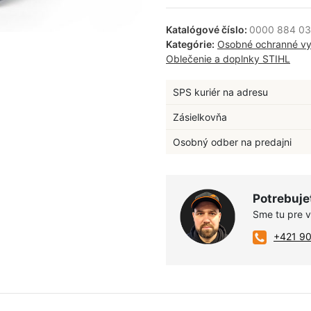
Katalógové číslo:
0000 884 0
Kategórie:
Osobné ochranné vy
Oblečenie a doplnky STIHL
SPS kuriér na adresu
Zásielkovňa
Osobný odber na predajni
Potrebuje
Sme tu pre 
+421 9